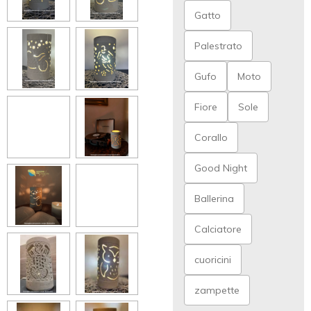
Gatto
Palestrato
Gufo
Moto
Fiore
Sole
Corallo
Good Night
Ballerina
Calciatore
cuoricini
zampette